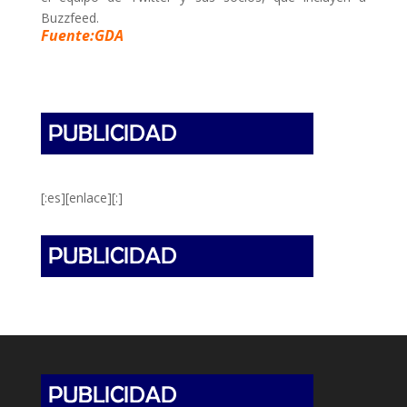
Buzzfeed.
Fuente:GDA
[:es][enlace][:]