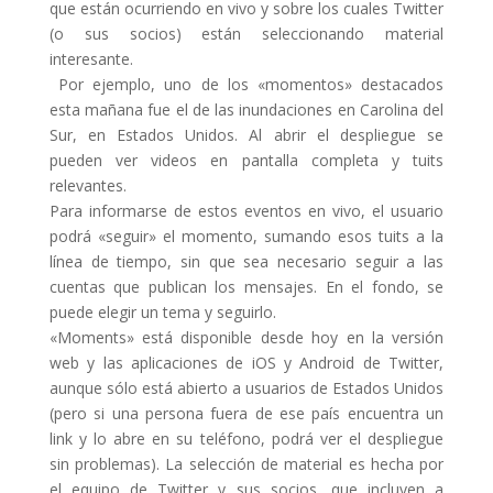
que están ocurriendo en vivo y sobre los cuales Twitter
(o sus socios) están seleccionando material
interesante.
Por ejemplo, uno de los «momentos» destacados
esta mañana fue el de las inundaciones en Carolina del
Sur, en Estados Unidos. Al abrir el despliegue se
pueden ver videos en pantalla completa y tuits
relevantes.
Para informarse de estos eventos en vivo, el usuario
podrá «seguir» el momento, sumando esos tuits a la
línea de tiempo, sin que sea necesario seguir a las
cuentas que publican los mensajes. En el fondo, se
puede elegir un tema y seguirlo.
«Moments» está disponible desde hoy en la versión
web y las aplicaciones de iOS y Android de Twitter,
aunque sólo está abierto a usuarios de Estados Unidos
(pero si una persona fuera de ese país encuentra un
link y lo abre en su teléfono, podrá ver el despliegue
sin problemas). La selección de material es hecha por
el equipo de Twitter y sus socios, que incluyen a