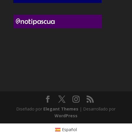
Diseñado por
Elegant Themes
| Desarrollado por
WordPress
Español