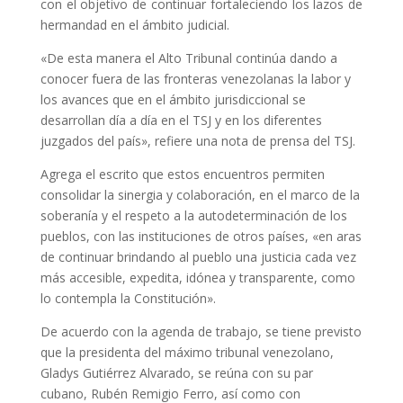
con el objetivo de continuar fortaleciendo los lazos de
hermandad en el ámbito judicial.
«De esta manera el Alto Tribunal continúa dando a
conocer fuera de las fronteras venezolanas la labor y
los avances que en el ámbito jurisdiccional se
desarrollan día a día en el TSJ y en los diferentes
juzgados del país», refiere una nota de prensa del TSJ.
Agrega el escrito que estos encuentros permiten
consolidar la sinergia y colaboración, en el marco de la
soberanía y el respeto a la autodeterminación de los
pueblos, con las instituciones de otros países, «en aras
de continuar brindando al pueblo una justicia cada vez
más accesible, expedita, idónea y transparente, como
lo contempla la Constitución».
De acuerdo con la agenda de trabajo, se tiene previsto
que la presidenta del máximo tribunal venezolano,
Gladys Gutiérrez Alvarado, se reúna con su par
cubano, Rubén Remigio Ferro, así como con