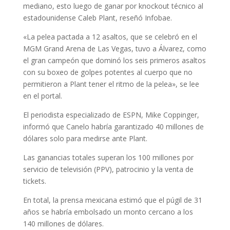
mediano, esto luego de ganar por knockout técnico al
estadounidense Caleb Plant, reseñó Infobae.
«La pelea pactada a 12 asaltos, que se celebró en el
MGM Grand Arena de Las Vegas, tuvo a Álvarez, como
el gran campeón que dominó los seis primeros asaltos
con su boxeo de golpes potentes al cuerpo que no
permitieron a Plant tener el ritmo de la pelea», se lee
en el portal.
El periodista especializado de ESPN, Mike Coppinger,
informó que Canelo habría garantizado 40 millones de
dólares solo para medirse ante Plant.
Las ganancias totales superan los 100 millones por
servicio de televisión (PPV), patrocinio y la venta de
tickets.
En total, la prensa mexicana estimó que el púgil de 31
años se habría embolsado un monto cercano a los
140 millones de dólares.