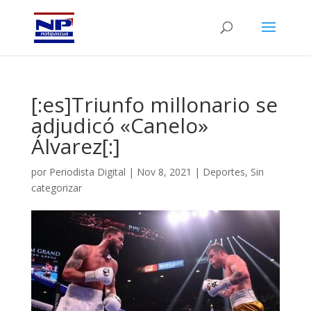
[:es]Triunfo millonario se
adjudicó «Canelo»
Álvarez[:]
por
Periodista Digital
|
Nov 8, 2021
|
Deportes
,
Sin
categorizar