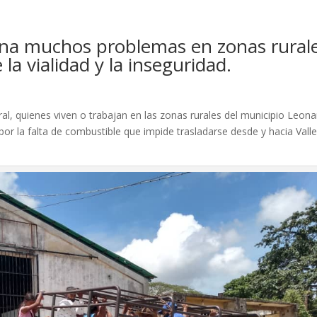
iona muchos problemas en zonas rurale
la vialidad y la inseguridad.
al, quienes viven o trabajan en las zonas rurales del municipio Leon
r la falta de combustible que impide trasladarse desde y hacia Vall