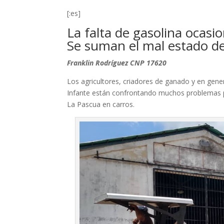
[:es]
La falta de gasolina ocas
Se suman el mal estado de 
Franklin Rodríguez CNP 17620
Los agricultores, criadores de ganado y en gener
Infante están confrontando muchos problemas po
La Pascua en carros.