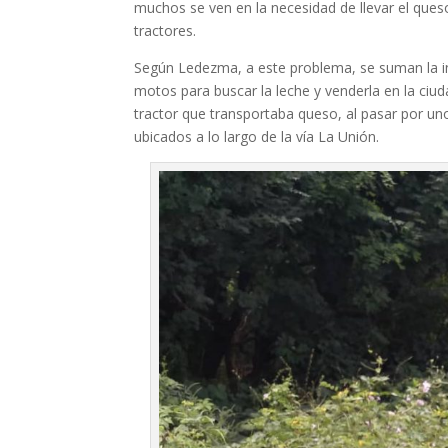
muchos se ven en la necesidad de llevar el ques
tractores.
Según Ledezma, a este problema, se suman la in
motos para buscar la leche y venderla en la ciud
tractor que transportaba queso, al pasar por un
ubicados a lo largo de la vía La Unión.