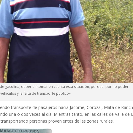
e gasolina, deberían tomar en cuenta está situación, porque, por no poder
 vehículos y la falta de transporte público»
aciendo transporte de pasajeros hacia Jácome, Corozal, Mata de Ranc
do una o dos veces al día. Mientras tanto, en las calles de Valle de 
 transportando personas provenientes de las zonas rurales.