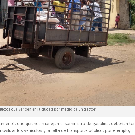
uctos que venden en la ciudad por medio de un tractor.
umentó, que quienes manejan el suministro de gasolina, deberían t
vilizar los vehículos y la falta de transporte público, por ejemplo,