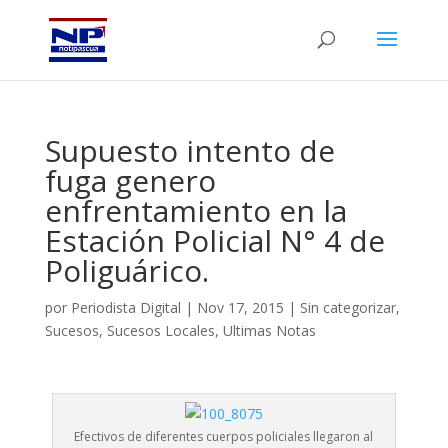
Supuesto intento de
fuga genero
enfrentamiento en la
Estación Policial N° 4 de
Poliguárico.
por
Periodista Digital
|
Nov 17, 2015
|
Sin categorizar
,
Sucesos
,
Sucesos Locales
,
Ultimas Notas
Efectivos de diferentes cuerpos policiales llegaron al