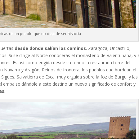
nicas de un pueblo que no deja de ser historia
puertas
desde donde salían los caminos
. Zaragoza, Uncastillo,
os. Si se dirige al Norte conocerás el monasterio de Valentuñana, y e
ntes. Es así como erigida desde su fondo la restaurada torre del
n Navarra y Aragón, Reinos de frontera, los pueblos que bordean el
 Sigües, Salvatierra de Esca, muy erguida sobre la foz de Burgui y las
l embalse dándole a este destino un nuevo significado de confort y
as
.