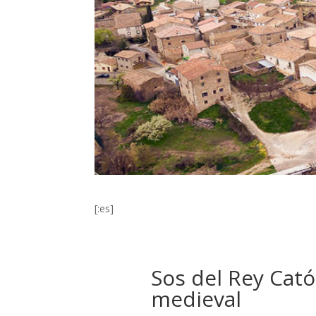
[:es]
Sos del Rey Cató
medieval