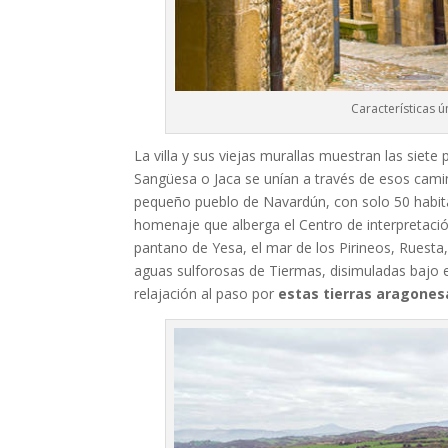
Características ú
La villa y sus viejas murallas muestran las siete 
Sangüesa o Jaca se unían a través de esos camin
pequeño pueblo de Navardún, con solo 50 habita
homenaje que alberga el Centro de interpretació
pantano de Yesa, el mar de los Pirineos, Ruesta,
aguas sulforosas de Tiermas, disimuladas bajo e
relajación al paso por
estas tierras aragones