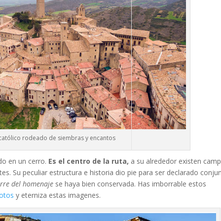
 católico rodeado de siembras y encantos
do en un cerro.
Es el centro de la ruta,
a su alrededor existen cam
s. Su peculiar estructura e historia dio pie para ser declarado conju
rre del homenaje
se haya bien conservada. Has imborrable estos
fotos
y eterniza estas imagenes.