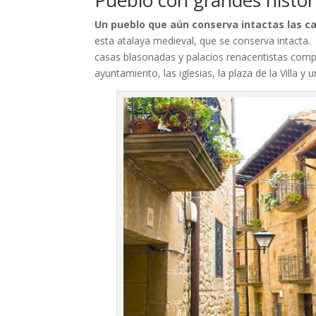
Pueblo con grandes histor
Un pueblo que aún conserva intactas las ca
esta atalaya medieval, que se conserva intacta
casas blasonadas y palacios renacentistas complet
ayuntamiento, las iglesias, la plaza de la Villa y