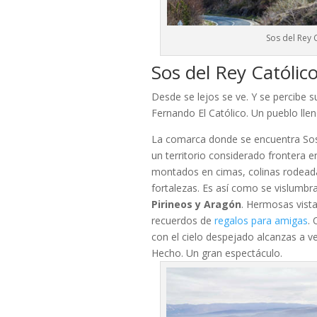
Sos del Rey 
Sos del Rey Católico
Desde se lejos se ve. Y se percibe 
Fernando El Católico. Un pueblo lle
La comarca donde se encuentra Sos,
un territorio considerado frontera 
montados en cimas, colinas rodeadas
fortalezas. Es así como se vislumb
Pirineos y Aragón
. Hermosas vist
recuerdos de
regalos para amigas
. 
con el cielo despejado alcanzas a ve
Hecho. Un gran espectáculo.