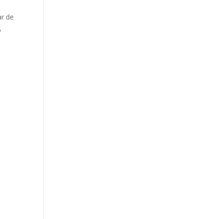
ar de
,