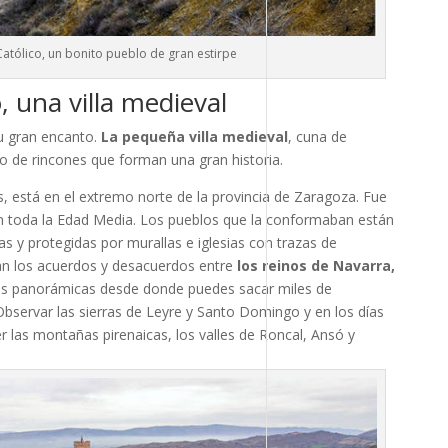
Católico, un bonito pueblo de gran estirpe
, una villa medieval
su gran encanto.
La pequeña villa medieval
, cuna de
no de rincones que forman una gran historia.
 está en el extremo norte de la provincia de Zaragoza. Fue
en toda la Edad Media. Los pueblos que la conformaban están
 y protegidas por murallas e iglesias con trazas de
ran los acuerdos y desacuerdos entre
los reinos de Navarra,
as panorámicas desde donde puedes sacar miles de
Observar las sierras de Leyre y Santo Domingo y en los días
r las montañas pirenaicas, los valles de Roncal, Ansó y