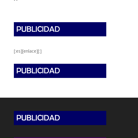
[:es][enlace][:]