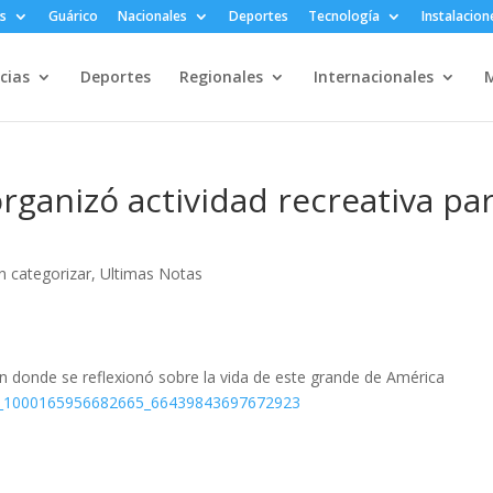
s
Guárico
Nacionales
Deportes
Tecnología
Instalacion
cias
Deportes
Regionales
Internacionales
M
rganizó actividad recreativa pa
in categorizar
,
Ultimas Notas
en donde se reflexionó sobre la vida de este grande de América