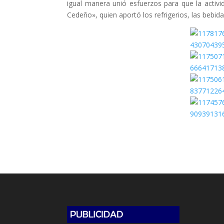
igual manera unió esfuerzos para que la activ
Cedeño», quien aportó los refrigerios, las bebida