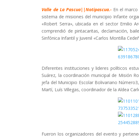
Valle de La Pascua||Notipascua.-
En el marco d
sistema de misiones del municipio Infante organ
«Robert Serra», ubicada en el sector Emilio A
comprendió de pintacaritas, declamación, bail
Sinfónica Infantil y Juvenil «Carlos Montilla Cede
Diferentes instituciones y lideres políticos est
Suárez, la coordinación municipal de Misión R
jefa del Municipio Escolar Bolivariano Número3
Martí, Luís Villegas, coordinador de la Aldea Carl
Fueron los organizadores del evento y perteneci