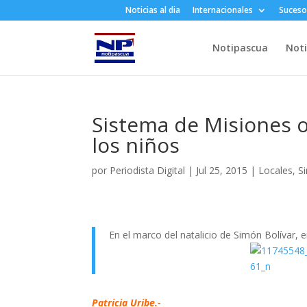
Noticias al dia
Internacionales
Suceso
Notipascua
Noti
Sistema de Misiones o
los niños
por
Periodista Digital
|
Jul 25, 2015
|
Locales
,
S
En el marco del natalicio de Simón Bolívar, 
Patricia Uribe.-