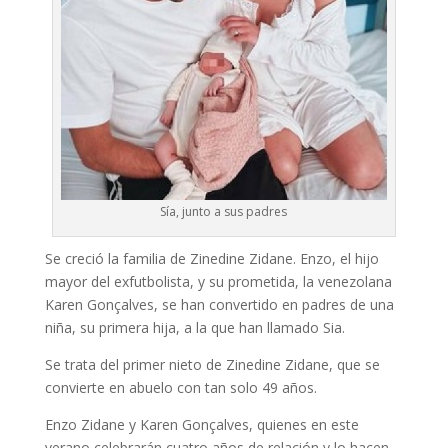
Sía, junto a sus padres
Se creció la familia de Zinedine Zidane. Enzo, el hijo
mayor del exfutbolista, y su prometida, la venezolana
Karen Gonçalves, se han convertido en padres de una
niña, su primera hija, a la que han llamado Sia.
Se trata del primer nieto de Zinedine Zidane, que se
convierte en abuelo con tan solo 49 años.
Enzo Zidane y Karen Gonçalves, quienes en este
verano celebrarán cuatro años de relación y lo hacen