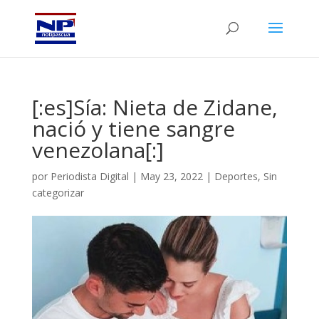
[:es]Sía: Nieta de Zidane,
nació y tiene sangre
venezolana[:]
por
Periodista Digital
|
May 23, 2022
|
Deportes
,
Sin
categorizar