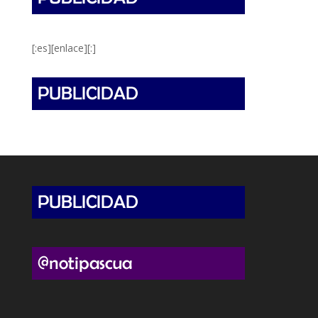
[:es][enlace][:]