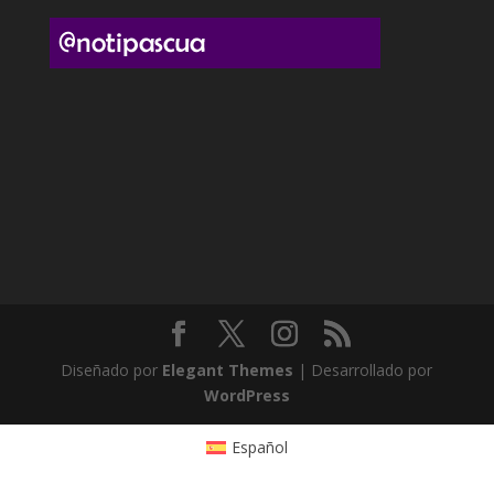
Diseñado por
Elegant Themes
| Desarrollado por
WordPress
Español