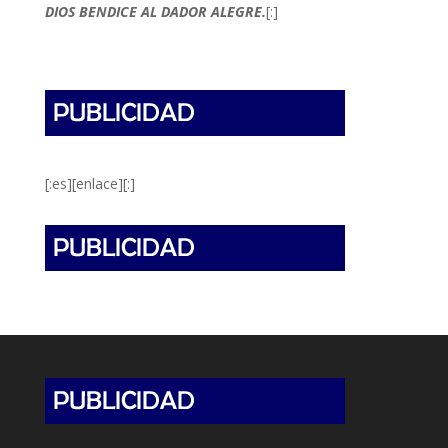
DIOS BENDICE AL DADOR ALEGRE.
[:]
[:es][enlace][:]