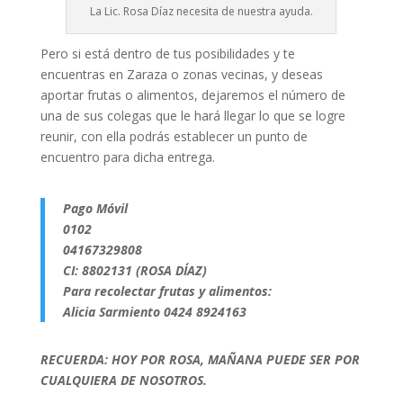
La Lic. Rosa Díaz necesita de nuestra ayuda.
Pero si está dentro de tus posibilidades y te
encuentras en Zaraza o zonas vecinas, y deseas
aportar frutas o alimentos, dejaremos el número de
una de sus colegas que le hará llegar lo que se logre
reunir, con ella podrás establecer un punto de
encuentro para dicha entrega.
Pago Móvil
0102
04167329808
CI: 8802131 (ROSA DÍAZ)
Para recolectar frutas y alimentos:
Alicia Sarmiento 0424 8924163
RECUERDA: HOY POR ROSA, MAÑANA PUEDE SER POR
CUALQUIERA DE NOSOTROS.