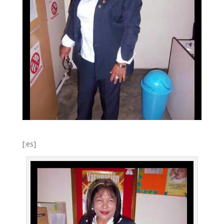
[:es]