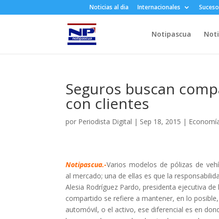
Noticias al dia
Internacionales
Suceso
Notipascua
Noti
Seguros buscan compar
con clientes
por
Periodista Digital
|
Sep 18, 2015
|
Economí
Notipascua.-
Varios modelos de pólizas de vehí
al mercado; una de ellas es que la responsabilid
Alesia Rodríguez Pardo, presidenta ejecutiva de
compartido se refiere a mantener, en lo posible,
automóvil, o el activo, ese diferencial es en do