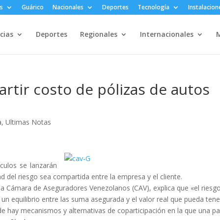
s
Guárico
Nacionales
Deportes
Tecnología
Instalacion
cias
Deportes
Regionales
Internacionales
M
tir costo de pólizas de autos
a
,
Ultimas Notas
culos se lanzarán
ad del riesgo sea compartida entre la empresa y el cliente.
 la Cámara de Aseguradores Venezolanos (CAV), explica que «el riesg
 un equilibrio entre las suma asegurada y el valor real que pueda tene
nde hay mecanismos y alternativas de coparticipación en la que una pa