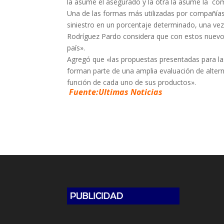
la asume el asegurado y la otra la asume la co
Una de las formas más utilizadas por compañías 
siniestro en un porcentaje determinado, una ve
Rodríguez Pardo considera que con estos nuevo
país».
Agregó que «las propuestas presentadas para las
forman parte de una amplia evaluación de alter
función de cada uno de sus productos».
Fuente:Ultimas Noticias