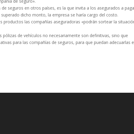
mpañía de seguro».
de seguros en otros países, es la que invita a los asegurados a paga
z superado dicho monto, la empresa se haría cargo del costo.
s productos las compañías aseguradoras «podrán sortear la situació
 pólizas de vehículos no necesariamente son definitivas, sino que
nativas para las compañías de seguros, para que puedan adecuarlas 