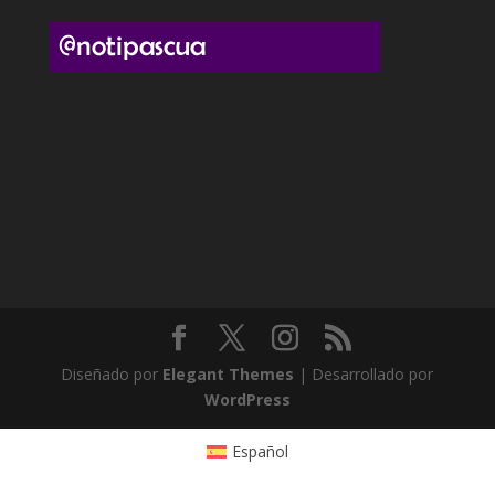
Diseñado por
Elegant Themes
| Desarrollado por
WordPress
Español