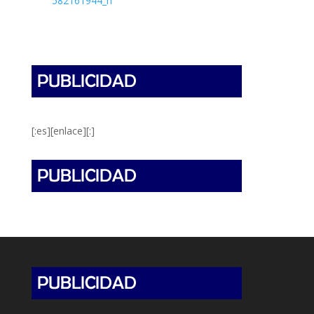
[:es][enlace][:]