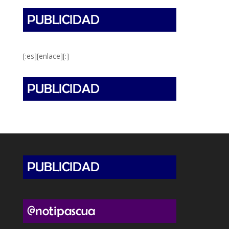
[:es][enlace][:]