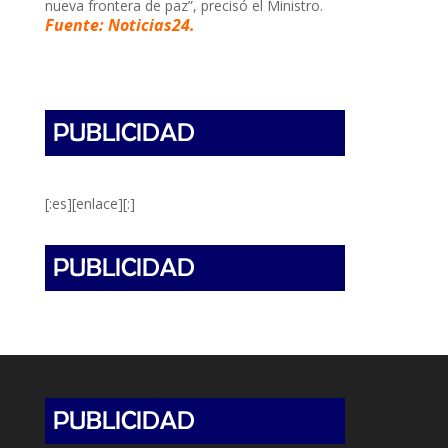
nueva frontera de paz”, precisó el Ministro.
Fuente: Noticias24.
[:es][enlace][:]