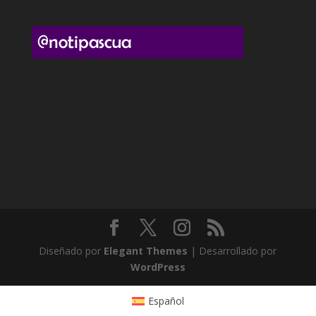
Diseñado por
Elegant Themes
| Desarrollado por
WordPress
Español