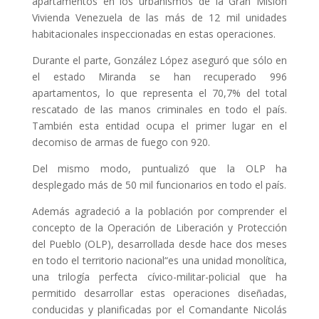
apartamentos en los urbanismos de la Gran Misión
Vivienda Venezuela de las más de 12 mil unidades
habitacionales inspeccionadas en estas operaciones.
Durante el parte, González López aseguró que sólo en
el estado Miranda se han recuperado 996
apartamentos, lo que representa el 70,7% del total
rescatado de las manos criminales en todo el país.
También esta entidad ocupa el primer lugar en el
decomiso de armas de fuego con 920.
Del mismo modo, puntualizó que la OLP ha
desplegado más de 50 mil funcionarios en todo el país.
Además agradeció a la población por comprender el
concepto de la Operación de Liberación y Protección
del Pueblo (OLP), desarrollada desde hace dos meses
en todo el territorio nacional“es una unidad monolítica,
una trilogía perfecta cívico-militar-policial que ha
permitido desarrollar estas operaciones diseñadas,
conducidas y planificadas por el Comandante Nicolás