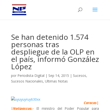
Se han detenido 1.574
personas tras
despliegue de la OLP en
el país, informó González
López
por
Periodista Digital
|
Sep 14, 2015
|
Sucesos
,
Sucesos Nacionales
,
Ultimas Notas
Caracas|
|Notipascua.-
El ministro del Poder Popular para