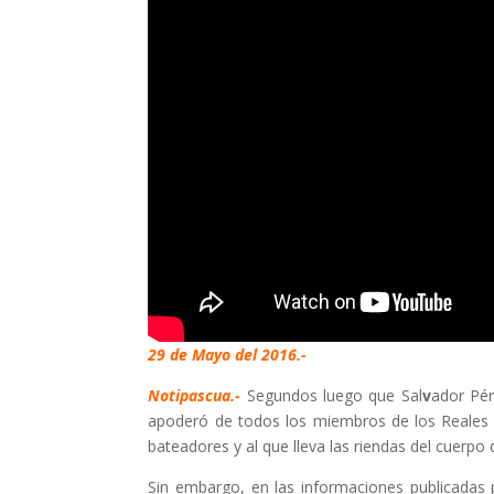
29 de Mayo del 2016.-
Notipascua.-
Segundos luego que Sal
v
ador Pér
apoderó de todos los miembros de los Reales 
bateadores y al que lleva las riendas del cuerpo
Sin embargo, en las informaciones publicadas