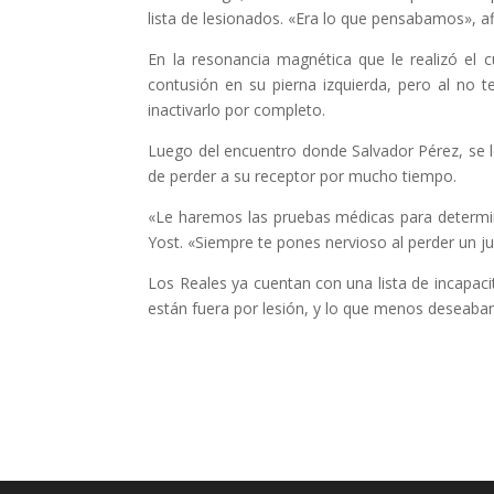
lista de lesionados. «Era lo que pensabamos», af
En la resonancia magnética que le realizó el
contusión en su pierna izquierda, pero al no 
inactivarlo por completo.
Luego del encuentro donde Salvador Pérez, se l
de perder a su receptor por mucho tiempo.
«Le haremos las pruebas médicas para determina
Yost. «Siempre te pones nervioso al perder un ju
Los Reales ya cuentan con una lista de incapac
están fuera por lesión, y lo que menos deseaban