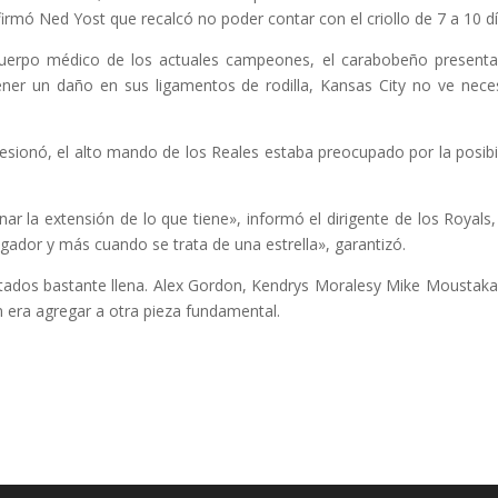
irmó Ned Yost que recalcó no poder contar con el criollo de 7 a 10 dí
 cuerpo médico de los actuales campeones, el carabobeño present
tener un daño en sus ligamentos de rodilla, Kansas City no ve nece
esionó, el alto mando de los Reales estaba preocupado por la posibi
r la extensión de lo que tiene», informó el dirigente de los Royals
gador y más cuando se trata de una estrella», garantizó.
itados bastante llena. Alex Gordon, Kendrys Moralesy Mike Moustaka
 era agregar a otra pieza fundamental.