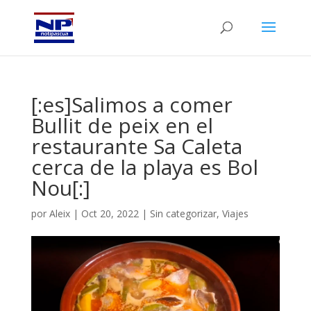
[:es]Salimos a comer
Bullit de peix en el
restaurante Sa Caleta
cerca de la playa es Bol
Nou[:]
por
Aleix
|
Oct 20, 2022
|
Sin categorizar
,
Viajes