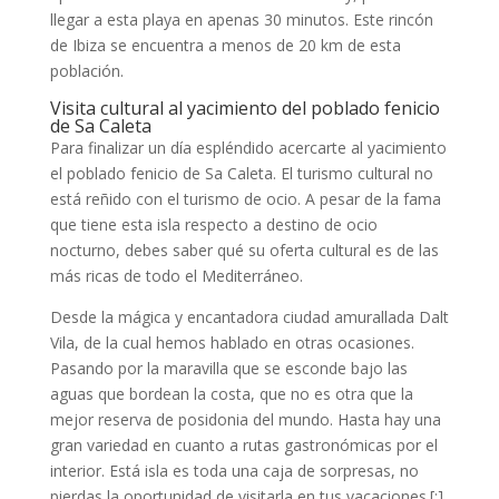
llegar a esta playa en apenas 30 minutos. Este rincón
de Ibiza se encuentra a menos de 20 km de esta
población.
Visita cultural al yacimiento del poblado fenicio
de Sa Caleta
Para finalizar un día espléndido acercarte al yacimiento
el poblado fenicio de Sa Caleta. El turismo cultural no
está reñido con el turismo de ocio. A pesar de la fama
que tiene esta isla respecto a destino de ocio
nocturno, debes saber qué su oferta cultural es de las
más ricas de todo el Mediterráneo.
Desde la mágica y encantadora ciudad amurallada Dalt
Vila, de la cual hemos hablado en otras ocasiones.
Pasando por la maravilla que se esconde bajo las
aguas que bordean la costa, que no es otra que la
mejor reserva de posidonia del mundo. Hasta hay una
gran variedad en cuanto a rutas gastronómicas por el
interior. Está isla es toda una caja de sorpresas, no
pierdas la oportunidad de visitarla en tus vacaciones.
[:]