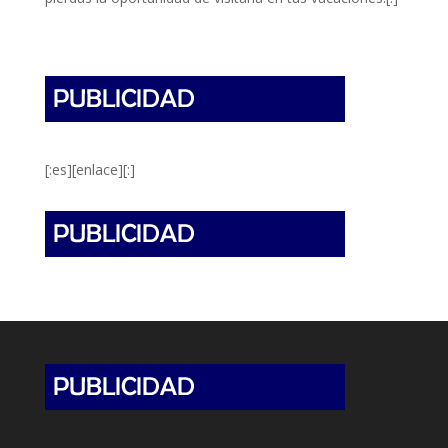
[:es][enlace][:]