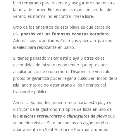
bien temprano para reservar y asegurarte una mesa a
la hora de comer. En los meses más concurridos del
verano es normal no encontrar mesa libre.
Otro de los encantos de esta playa es que cerca de
ella
podrás ver las famosas casetas varadero
.
Además sus acantilados Col rocas y tierra rojiza son
ideales para rebozar te en barro.
Si tienes pensado visitar está playa u otras calas
escondidas de Ibiza te recomiendo que optes por
alquilar un coche o una moto. Disponer de vehículo
propio te garantiza poder llegar a cualquier rincón de la
isla, además de no estar atado a los horarios del
transporte público.
Ahora sí, ya puedes poner rumbo hacia está playa y
disfrutar de la gastronomía típica de Ibiza en uno de
los
mejores restaurantes o chiringuitos de playa
que
se pueden visitar. Si te hospedas en algún hotel o
apartamento en Sant Antoni de Portmany, podrás