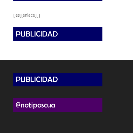
[:es][enlace][:]