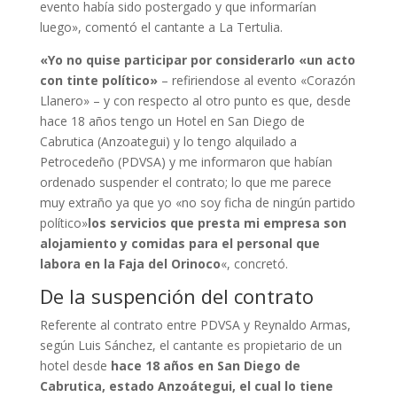
evento había sido postergado y que informarían
luego», comentó el cantante a La Tertulia.
«Yo no quise participar por considerarlo «un acto
con tinte político»
– refiriendose al evento «Corazón
Llanero» – y con respecto al otro punto es que, desde
hace 18 años tengo un Hotel en San Diego de
Cabrutica (Anzoategui) y lo tengo alquilado a
Petrocedeño (PDVSA) y me informaron que habían
ordenado suspender el contrato; lo que me parece
muy extraño ya que yo «no soy ficha de ningún partido
político»
los servicios que presta mi empresa son
alojamiento y comidas para el personal que
labora en la Faja del Orinoco
«, concretó.
De la suspención del contrato
Referente al contrato entre PDVSA y Reynaldo Armas,
según Luis Sánchez, el cantante es propietario de un
hotel desde
hace 18 años en San Diego de
Cabrutica, estado Anzoátegui, el cual lo tiene