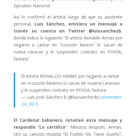
Ejecutivo Nacional.
Así lo confirmó el artista, luego de que su asistente
personal,
Luis Sánchez, emitiera un mensaje a
través su cuenta en Twitter @luissanchezb
,
donde indicó lo siguiente “El artista Reinaldo Armas por
negarse a cantar en “corazón llanero” lo sacan de
suena caracas y le suspenden contrato en PDVSA,
factura”.
El Artista REINALDO ARMAS por negarse a cantar
en «corazón llanero» lo sacan de «suena Caracas»
y le suspenden contrato en PDVSA, factura
— Luis José Sánchez B (@luissanchezb)
noviembre
24, 2015
El Cardenal Sabanero, retuiteó este mensaje y
respondió “Lo certifico”
. Minutos después, Armas,
citó su canción titulada “El Pueblo No Tiene Dueño”,