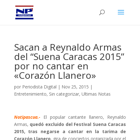
Sacan a Reynaldo Armas
del “Suena Caracas 2015”
por no cantar en
«Corazón Llanero»
por
Periodista Digital
|
Nov 25, 2015
|
Entretenimiento
,
Sin categorizar
,
Ultimas Notas
Notipascua.-
El popular cantante llanero, Reynaldo
Armas,
quedó excluido del Festival Suena Caracas
2015, tras negarse a cantar en la tarima de
Corazón Llanero
, gira de conciertos organizada por el