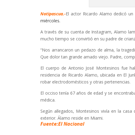
Notipascua.-
El actor Ricardo Alamo dedicó u
miércoles
.
A través de su cuenta de Instagram, Alamo lam
mucho tiempo se convirtió en su padre de crian
“Nos arrancaron un pedazo de alma, la tragedi
Que dolor tan grande amado viejo. Padre, compa
El cuerpo de Antonio José Montesinos fue ha
residencia de Ricardo Alamo, ubicada en El Ju
robar electrodomésticos y otras pertenencias.
El occiso tenía 67 años de edad y se encontrab
médica.
Según allegados, Montesinos vivía en la casa 
exterior. Álamo reside en Miami.
Fuente:El Nacional