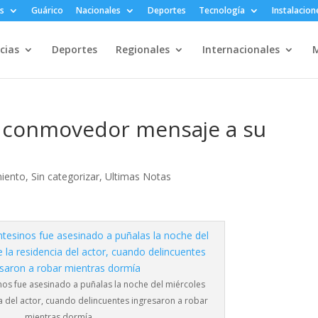
s
Guárico
Nacionales
Deportes
Tecnología
Instalacion
cias
Deportes
Regionales
Internacionales
M
 conmovedor mensaje a su
miento
,
Sin categorizar
,
Ultimas Notas
os fue asesinado a puñalas la noche del miércoles
a del actor, cuando delincuentes ingresaron a robar
mientras dormía