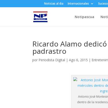
Noticias al dia
Internacionales
Suceso
Notipascua
Noti
Ricardo Alamo dedicó
padrastro
por
Periodista Digital
|
Ago 6, 2015
|
Entreteni
Antonio José Montesin
dentro de la residenci