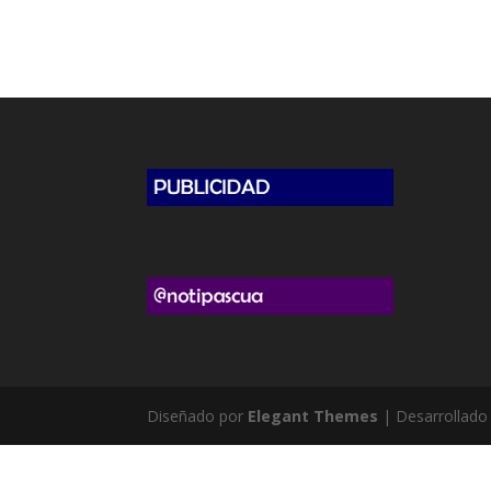
Diseñado por
Elegant Themes
| Desarrollado