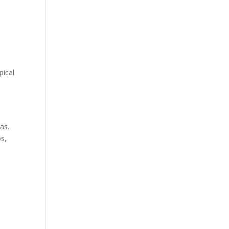
pical
as.
s,