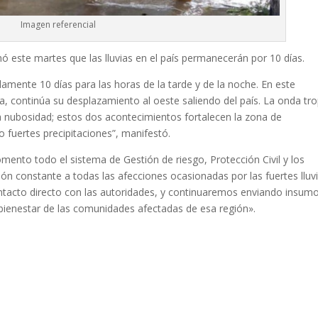
Imagen referencial
mó este martes que las lluvias en el país permanecerán por 10 días.
amente 10 días para las horas de la tarde y de la noche. En este
a, continúa su desplazamiento al oeste saliendo del país. La onda tro
 nubosidad; estos dos acontecimientos fortalecen la zona de
o fuertes precipitaciones”, manifestó.
mento todo el sistema de Gestión de riesgo, Protección Civil y los
 constante a todas las afecciones ocasionadas por las fuertes lluvi
tacto directo con las autoridades, y continuaremos enviando insumo
 bienestar de las comunidades afectadas de esa región».