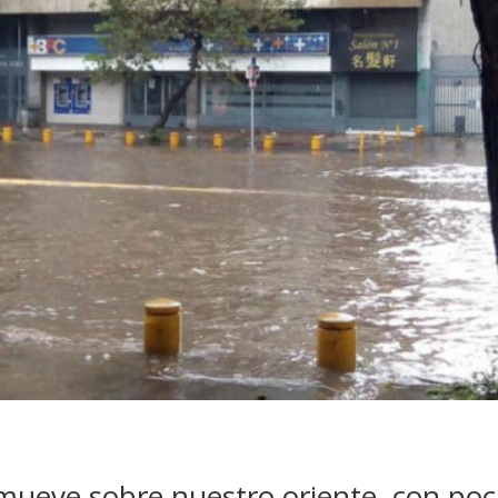
 mueve sobre nuestro oriente, con po