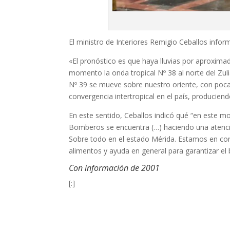
El ministro de Interiores Remigio Ceballos infor
«El pronóstico es que haya lluvias por aproximad
momento la onda tropical Nº 38 al norte del Zuli
Nº 39 se mueve sobre nuestro oriente, con poca
convergencia intertropical en el país, produciend
En este sentido, Ceballos indicó qué “en este mo
Bomberos se encuentra (…) haciendo una atención
Sobre todo en el estado Mérida. Estamos en con
alimentos y ayuda en general para garantizar el
Con información de 2001
[:]