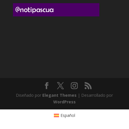
Diseñado por
Elegant Themes
| Desarrollado por
WordPress
Español