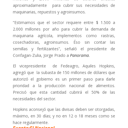
aproximadamente para cubrir sus necesidades de
maquinarias, repuestos y agroinsumos.
“Estimamos que el sector requiere entre $ 1.500 a
2.000 millones por año para cubrir la demanda de
maquinaria agrícola, implementos como rastras,
cosechadoras, agroinsumos. Éso sin contar las
semillas y fertilizantes”, señaló el presidente de
Confagan-Zulia, Jorge Prado a
Panorama
.
El vicepresidente de Fedeagro, Aquiles Hopkins,
agregó que la subasta de 150 millones de dólares que
autorizó el gobierno es un primer paso para darle
prioridad a la producción nacional de alimentos.
Precisó que esta cantidad cubrirá el 50% de las
necesidades del sector.
Hopkins aconsejó que las divisas deben ser otorgadas,
máximo, en 30 días; y no en 12 o 18 meses como se
hace regularmente.