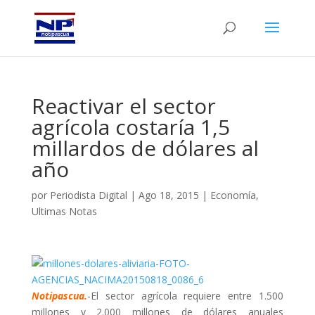
Reactivar el sector
agrícola costaría 1,5
millardos de dólares al
año
por
Periodista Digital
|
Ago 18, 2015
|
Economía
,
Ultimas Notas
Notipascua.
-El sector agrícola requiere entre 1.500
millones y 2.000 millones de dólares anuales