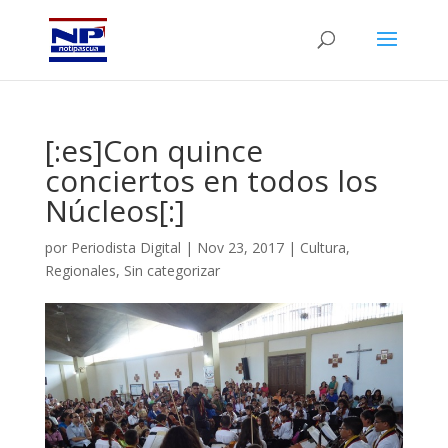
[:es]Con quince
conciertos en todos los
Núcleos[:]
por
Periodista Digital
|
Nov 23, 2017
|
Cultura
,
Regionales
,
Sin categorizar