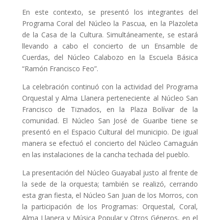
En este contexto, se presentó los integrantes del
Programa Coral del Núcleo la Pascua, en la Plazoleta
de la Casa de la Cultura. Simultáneamente, se estará
llevando a cabo el concierto de un Ensamble de
Cuerdas, del Núcleo Calabozo en la Escuela Básica
“Ramón Francisco Feo”.
La celebración continuó con la actividad del Programa
Orquestal y Alma Llanera perteneciente al Núcleo San
Francisco de Tiznados, en la Plaza Bolívar de la
comunidad. El Núcleo San José de Guaribe tiene se
presentó en el Espacio Cultural del municipio. De igual
manera se efectuó el concierto del Núcleo Camaguán
en las instalaciones de la cancha techada del pueblo.
La presentación del Núcleo Guayabal justo al frente de
la sede de la orquesta; también se realizó, cerrando
esta gran fiesta, el Núcleo San Juan de los Morros, con
la participación de los Programas: Orquestal, Coral,
Alma Llanera y Música Popular y Otros Géneros, en el