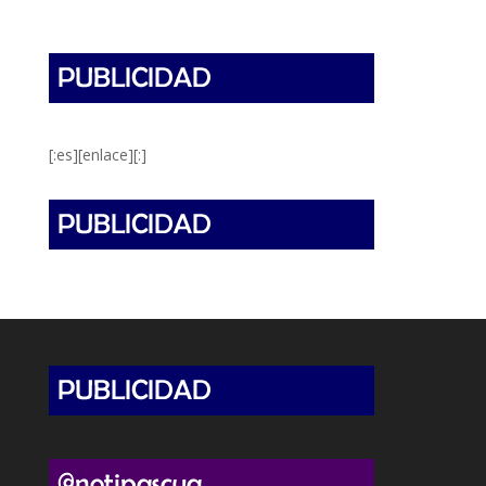
[:es][enlace][:]