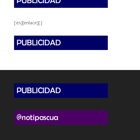
[:es][enlace][:]