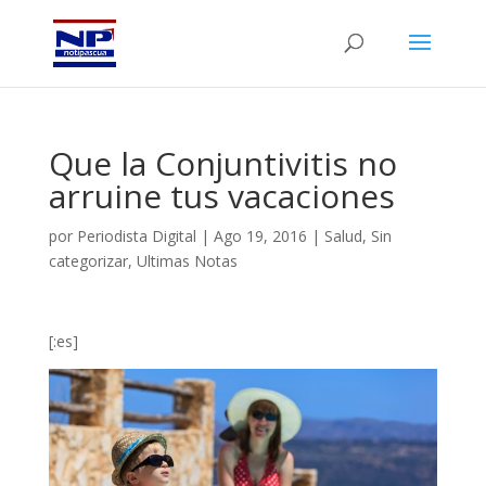
Que la Conjuntivitis no
arruine tus vacaciones
por
Periodista Digital
|
Ago 19, 2016
|
Salud
,
Sin
categorizar
,
Ultimas Notas
[:es]