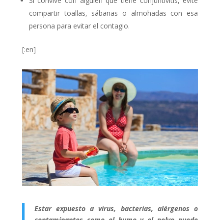
Si convive con alguien que tiene conjuntivitis, evite
compartir toallas, sábanas o almohadas con esa
persona para evitar el contagio.
[:en]
Estar expuesto a virus, bacterias, alérgenos o
contaminantes como el humo y el polvo puede