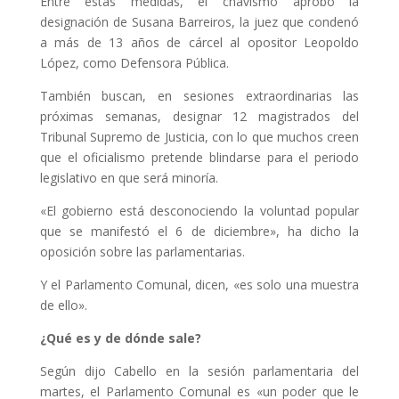
Entre estas medidas, el chavismo aprobó la
designación de Susana Barreiros, la juez que condenó
a más de 13 años de cárcel al opositor Leopoldo
López, como Defensora Pública.
También buscan, en sesiones extraordinarias las
próximas semanas, designar 12 magistrados del
Tribunal Supremo de Justicia, con lo que muchos creen
que el oficialismo pretende blindarse para el periodo
legislativo en que será minoría.
«El gobierno está desconociendo la voluntad popular
que se manifestó el 6 de diciembre», ha dicho la
oposición sobre las parlamentarias.
Y el Parlamento Comunal, dicen, «es solo una muestra
de ello».
¿Qué es y de dónde sale?
Según dijo Cabello en la sesión parlamentaria del
martes, el Parlamento Comunal es «un poder que le