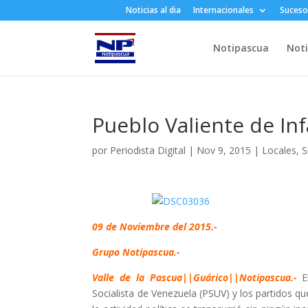
Noticias al dia
Internacionales
Suceso
Notipascua
Noti
Pueblo Valiente de In
por
Periodista Digital
|
Nov 9, 2015
|
Locales
,
S
09 de Noviembre del 2015.-
Grupo Notipascua.-
Valle de la Pascua||Guárico||Notipascua.-
El
Socialista de Venezuela (PSUV) y los partidos qu