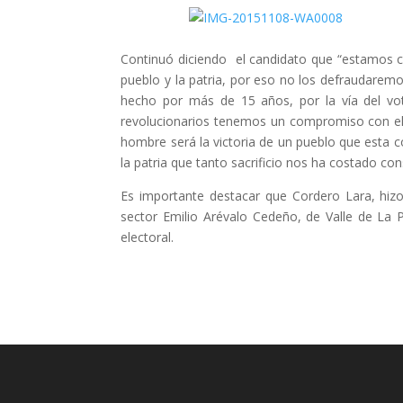
Continuó diciendo el candidato que “estamos co
pueblo y la patria, por eso no los defraudarem
hecho por más de 15 años, por la vía del vot
revolucionarios tenemos un compromiso con el 
hombre será la victoria de un pueblo que esta
la patria que tanto sacrificio nos ha costado co
Es importante destacar que Cordero Lara, hizo
sector Emilio Arévalo Cedeño, de Valle de La 
electoral.