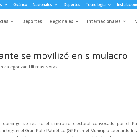
s
Guárico
Nacionales
Deportes
Tecnología
Instalacion
cias
Deportes
Regionales
Internacionales
M
fante se movilizó en simulacro
in categorizar
,
Ultimas Notas
 domingo se realizó el simulacro electoral convocado por el Pa
e integran el Gran Polo Patriótico (GPP) en el Municipio Leonardo Inf