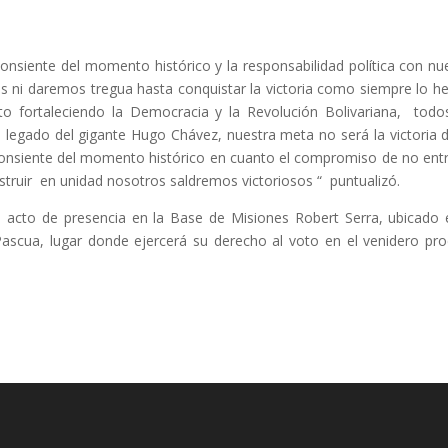
nsiente del momento histórico y la responsabilidad política con nu
os ni daremos tregua hasta conquistar la victoria como siempre lo 
o fortaleciendo la Democracia y la Revolución Bolivariana, todo
legado del gigante Hugo Chávez, nuestra meta no será la victoria 
 consiente del momento histórico en cuanto el compromiso de no ent
nstruir en unidad nosotros saldremos victoriosos “ puntualizó.
 acto de presencia en la Base de Misiones Robert Serra, ubicado 
Pascua, lugar donde ejercerá su derecho al voto en el venidero pr