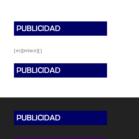
[:es][enlace][:]