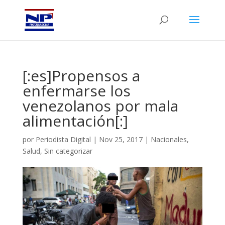
[:es]Propensos a
enfermarse los
venezolanos por mala
alimentación[:]
por
Periodista Digital
|
Nov 25, 2017
|
Nacionales
,
Salud
,
Sin categorizar