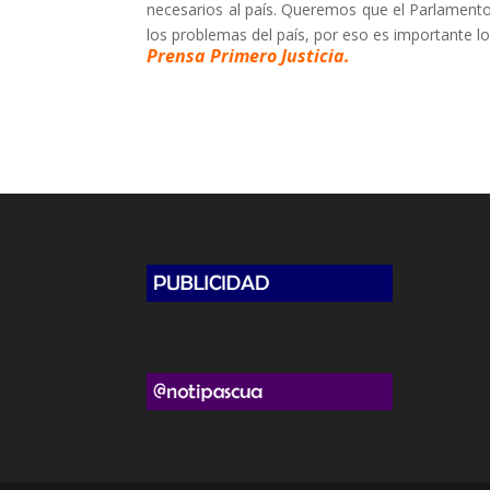
necesarios al país. Queremos que el Parlament
los problemas del país, por eso es importante lo
Prensa Primero Justicia.