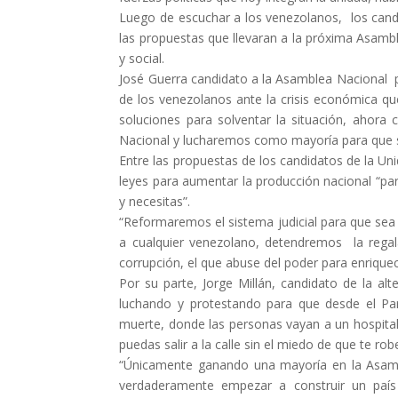
Luego de escuchar a los venezolanos, los candid
las propuestas que llevaran a la próxima Asambl
y social.
José Guerra candidato a la Asamblea Nacional p
de los venezolanos ante la crisis económica qu
soluciones para solventar la situación, ahor
Nacional y lucharemos como mayoría para que 
Entre las propuestas de los candidatos de la Un
leyes para aumentar la producción nacional “par
y necesitas”.
“Reformaremos el sistema judicial para que se
a cualquier venezolano, detendremos la regal
corrupción, el que abuse del poder para enriquec
Por su parte, Jorge Millán, candidato de la al
luchando y protestando para que desde el Pa
muerte, donde las personas vayan a un hospita
puedas salir a la calle sin el miedo de que te rob
“Únicamente ganando una mayoría en la Asam
verdaderamente empezar a construir un país