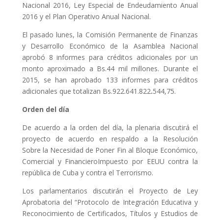
Nacional 2016, Ley Especial de Endeudamiento Anual
2016 y el Plan Operativo Anual Nacional.
El pasado lunes, la Comisión Permanente de Finanzas
y Desarrollo Económico de la Asamblea Nacional
aprobó 8 informes para créditos adicionales por un
monto aproximado a Bs.44 mil millones. Durante el
2015, se han aprobado 133 informes para créditos
adicionales que totalizan Bs.922.641.822
.
544,75.
Orden del día
De acuerdo a la orden del día, la plenaria discutirá el
proyecto de acuerdo en respaldo a la Resolución
Sobre la Necesidad de Poner Fin al Bloque Económico,
Comercial y FinancieroImpuesto por EEUU contra la
república de Cuba y contra el Terrorismo.
Los parlamentarios discutirán el Proyecto de Ley
Aprobatoria del “Protocolo de Integración Educativa y
Reconocimiento de Certificados, Títulos y Estudios de