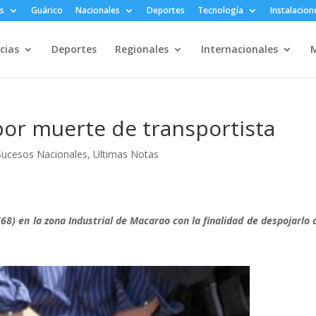
s
Guárico
Nacionales
Deportes
Tecnología
Instalacion
cias
Deportes
Regionales
Internacionales
M
or muerte de transportista
Sucesos Nacionales
,
Ultimas Notas
8) en la zona Industrial de Macarao con la finalidad de despojarlo 