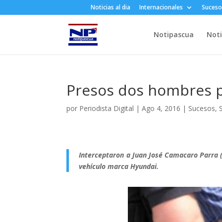
Noticias al dia
Internacionales
Suceso
Notipascua
Noti
Presos dos hombres p
por
Periodista Digital
|
Ago 4, 2016
|
Sucesos
,
Interceptaron a Juan José Camacaro Parra (6
vehículo marca Hyundai.