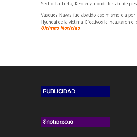
Sector La Torta, Kennedy, donde los ató de pie
Vasquez Navas fue abatido ese mismo día por fu
Hyundai de la víctima. Efectivos le incautaron el 
Ultimas Noticias