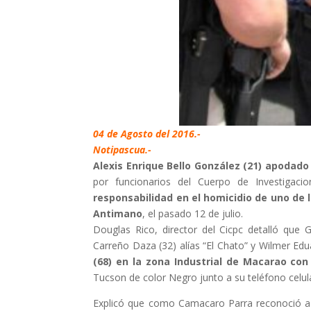
04 de Agosto del 2016.-
Notipascua.-
Alexis Enrique Bello González (21) apodado 
por funcionarios del Cuerpo de Investigacion
responsabilidad en el homicidio de uno de 
Antimano
, el pasado 12 de julio.
Douglas Rico, director del Cicpc detalló que 
Carreño Daza (32) alías “El Chato” y Wilmer E
(68) en la zona Industrial de Macarao con
Tucson de color Negro junto a su teléfono celula
Explicó que como Camacaro Parra reconoció a 