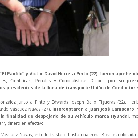
“El Pánfilo” y Víctor David Herrera Pinto (22) fueron aprehend
es, Científicas, Penales y Criminalísticas (Cicpc),
por su pres
los presidentes de la línea de transporte Unión de Conductor
González junto a Pinto y Edwards Joseph Bello Figueras (22), Heri
duardo Vásquez Navas (27),
interceptaron a Juan José Camacaro P
 la finalidad de despojarlo de su vehículo marca Hyundai,
mo
r y dinero en efectivo
Vásquez Navas, este lo trasladó hasta una zona Boscosa ubicada 