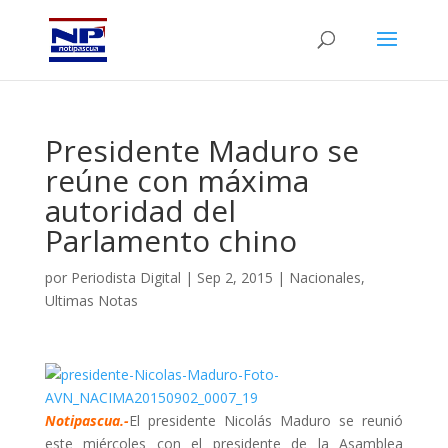
Presidente Maduro se
reúne con máxima
autoridad del
Parlamento chino
por
Periodista Digital
|
Sep 2, 2015
|
Nacionales
,
Ultimas Notas
Notipascua.-
El presidente Nicolás Maduro se reunió
este miércoles con el presidente de la Asamblea