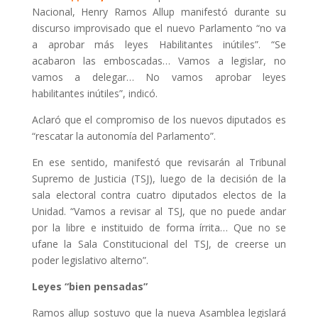
Nacional, Henry Ramos Allup manifestó durante su
discurso improvisado que el nuevo Parlamento “no va
a aprobar más leyes Habilitantes inútiles”. “Se
acabaron las emboscadas… Vamos a legislar, no
vamos a delegar… No vamos aprobar leyes
habilitantes inútiles”, indicó.
Aclaró que el compromiso de los nuevos diputados es
“rescatar la autonomía del Parlamento”.
En ese sentido, manifestó que revisarán al Tribunal
Supremo de Justicia (TSJ), luego de la decisión de la
sala electoral contra cuatro diputados electos de la
Unidad. “Vamos a revisar al TSJ, que no puede andar
por la libre e instituido de forma írrita… Que no se
ufane la Sala Constitucional del TSJ, de creerse un
poder legislativo alterno”.
Leyes “bien pensadas”
Ramos allup sostuvo que la nueva Asamblea legislará