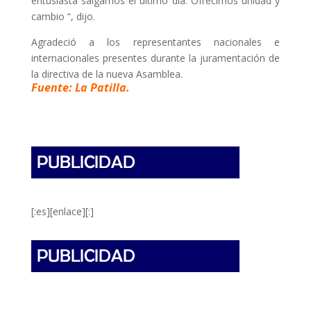
entusiasta salgamos el último día. Ofrecimos unidad y
cambio “, dijo.
Agradeció a los representantes nacionales e
internacionales presentes durante la juramentación de
la directiva de la nueva Asamblea.
Fuente: La Patilla.
[:es][enlace][:]