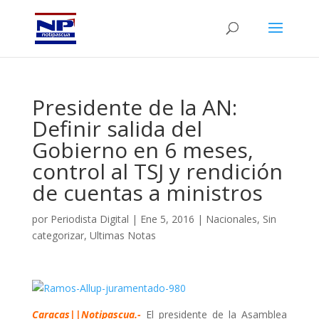
Presidente de la AN:
Definir salida del
Gobierno en 6 meses,
control al TSJ y rendición
de cuentas a ministros
por
Periodista Digital
|
Ene 5, 2016
|
Nacionales
,
Sin
categorizar
,
Ultimas Notas
Caracas||Notipascua.-
El presidente de la Asamblea