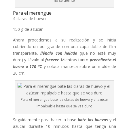
no se derrite
Para el merengue
4 claras de huevo
150 g de azúcar
Ahora procedemos a su realización y se inicia
cubriendo un bol grande con una capa doble de film
transparente,
llénalo con helado
(que no esté muy
duro) y llévalo al
freezer
. Mientras tanto
precalienta el
horno a 170 ºC
y coloca manteca sobre un molde de
20 cm.
Para el merengue bate las claras de huevo y el azúcar
impalpable hasta que se vea duro
Seguidamente para hacer la base
bate los huevos
y el
azúcar durante 10 minutos hasta que tenga una