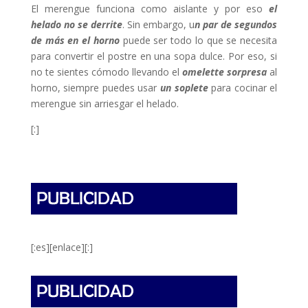
El merengue funciona como aislante y por eso
el
helado no se derrite
. Sin embargo, u
n par de segundos
de más en el horno
puede ser todo lo que se necesita
para convertir el postre en una sopa dulce. Por eso, si
no te sientes cómodo llevando el
omelette sorpresa
al
horno, siempre puedes usar
un soplete
para cocinar el
merengue sin arriesgar el helado.
[:]
[:es][enlace][:]