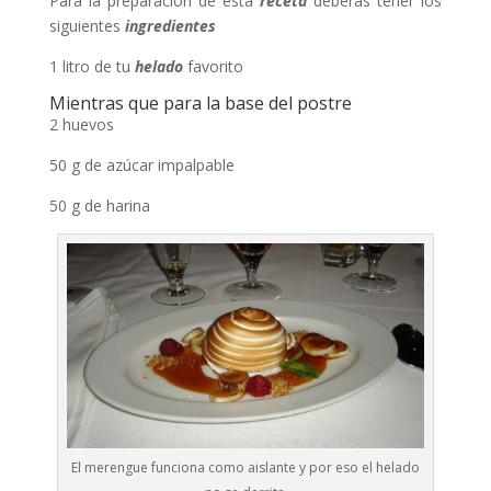
Para la preparación de esta
receta
deberás tener los
siguientes
ingredientes
1 litro de tu
helado
favorito
Mientras que para la base del postre
2 huevos
50 g de azúcar impalpable
50 g de harina
El merengue funciona como aislante y por eso el helado