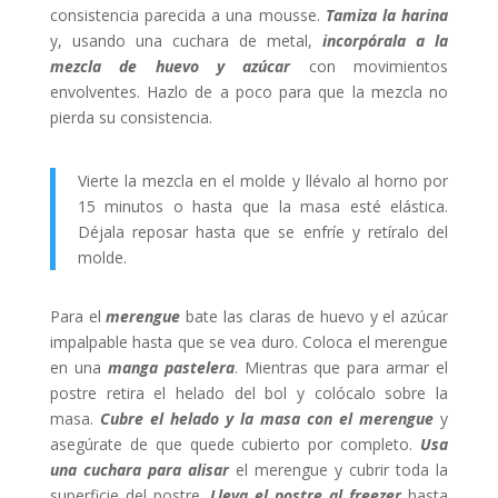
consistencia parecida a una mousse.
Tamiza la harina
y, usando una cuchara de metal,
incorpórala a la
mezcla de huevo y azúcar
con movimientos
envolventes. Hazlo de a poco para que la mezcla no
pierda su consistencia.
Vierte la mezcla en el molde y llévalo al horno por
15 minutos o hasta que la masa esté elástica.
Déjala reposar hasta que se enfríe y retíralo del
molde.
Para el
merengue
bate las claras de huevo y el azúcar
impalpable hasta que se vea duro. Coloca el merengue
en una
manga pastelera
. Mientras que para armar el
postre retira el helado del bol y colócalo sobre la
masa.
Cubre el helado y la masa con el merengue
y
asegúrate de que quede cubierto por completo.
Usa
una cuchara para alisar
el merengue y cubrir toda la
superficie del postre.
Lleva el postre al freezer
hasta