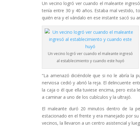
Un vecino logró ver cuando el maleante ingresó 
tenía entre 30 y 40 años. Estaba mal vestido, to
quién era y el vándalo en ese instante sacó su 
Un vecino logró ver cuando el maleante ingresó
al establecimiento y cuando este huyó
“La amenazó diciéndole que si no le abría la puer
nerviosa cedió y abrió la reja. El delincuente en
la caja o él que ella tuviese encima, pero esta 
a caminar a uno de los cubículos y la ultrajó.
El maleante duró 20 minutos dentro de la pel
estacionado en el frente y era manejado por su 
vecinos, la llevaron a un centro asistencial y lueg