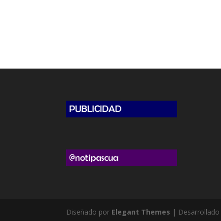
Diseñado por
Elegant Themes
| Desarrollado