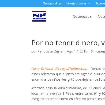
Noticias al dia
Internacionales
Suceso
Notipascua
Noti
Por no tener dinero, 
por
Periodista Digital
|
Ago 17, 2015
|
Sin categ
Costa Oriental del Lago//Notipascua.
– Dentro de
estos relataron que el pistolero agredió a su 
encerró a los niños, les gritó que dejaran de llora
Aterrada salió la administradora, de 32 años, 
local, en la avenida 8 Páez, entre calles 91 y 
aseguró no tener dinero en efectivo para el mom