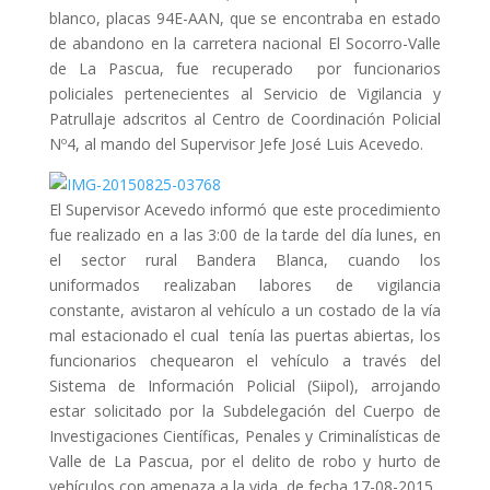
blanco, placas 94E-AAN, que se encontraba en estado
de abandono en la carretera nacional El Socorro-Valle
de La Pascua, fue recuperado
por funcionarios
policiales pertenecientes al Servicio de Vigilancia y
Patrullaje adscritos al Centro de Coordinación Policial
Nº4, al mando del Supervisor Jefe José Luis Acevedo.
El Supervisor Acevedo informó que este procedimiento
fue realizado en a las 3:00 de la tarde del día lunes, en
el sector rural Bandera Blanca, cuando los
uniformados realizaban labores de vigilancia
constante, avistaron al vehículo a un costado de la vía
mal estacionado el cual tenía las puertas abiertas, los
funcionarios chequearon el vehículo a través del
Sistema de Información Policial (Siipol), arrojando
estar solicitado por la Subdelegación del Cuerpo de
Investigaciones Científicas, Penales y Criminalísticas de
Valle de La Pascua, por el delito de robo y hurto de
vehículos con amenaza a la vida, de fecha 17-08-2015.