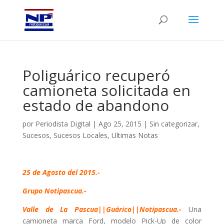
Poliguárico recuperó
camioneta solicitada en
estado de abandono
por
Periodista Digital
|
Ago 25, 2015
|
Sin categorizar
,
Sucesos
,
Sucesos Locales
,
Ultimas Notas
25 de Agosto del 2015.-
Grupo Notipascua.-
Valle de La Pascua||Guárico||Notipascua.-
Una
camioneta marca Ford, modelo Pick-Up de color