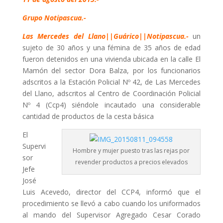
Grupo Notipascua.-
Las Mercedes del Llano||Guárico||Notipascua.-
un
sujeto de 30 años y una fémina de 35 años de edad
fueron detenidos en una vivienda ubicada en la calle El
Mamón del sector Dora Balza, por los funcionarios
adscritos a la Estación Policial Nº 42, de Las Mercedes
del Llano, adscritos al Centro de Coordinación Policial
Nº 4 (Ccp4) siéndole incautado una considerable
cantidad de productos de la cesta básica
El
Supervi
Hombre y mujer puesto tras las rejas por
sor
revender productos a precios elevados
Jefe
José
Luis Acevedo, director del CCP4, informó que el
procedimiento se llevó a cabo cuando los uniformados
al mando del Supervisor Agregado Cesar Corado