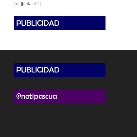
[:es][enlace][:]