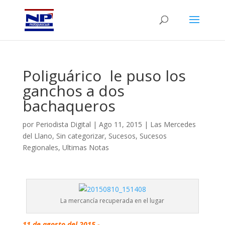
Poliguárico le puso los
ganchos a dos
bachaqueros
por
Periodista Digital
|
Ago 11, 2015
|
Las Mercedes
del Llano
,
Sin categorizar
,
Sucesos
,
Sucesos
Regionales
,
Ultimas Notas
La mercancía recuperada en el lugar
11 de agosto del 2015.-