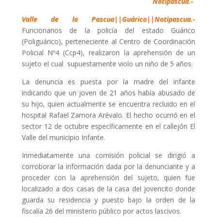
Notipascua.-
Valle de la Pascua||Guárico||Notipascua.-
Funcionarios de la policía del estado Guárico
(Poliguárico), perteneciente al Centro de Coordinación
Policial Nº4 (Ccp4), realizaron la aprehensión de un
sujeto el cual supuestamente violo un niño de 5 años.
La denuncia es puesta por la madre del infante
indicando que un joven de 21 años había abusado de
su hijo, quien actualmente se encuentra recluido en el
hospital Rafael Zamora Arévalo. El hecho ocurrió en el
sector 12 de octubre específicamente en el callejón El
Valle del municipio Infante.
Inmediatamente una comisión policial se dirigió a
corroborar la información dada por la denunciante y a
proceder con la aprehensión del sujeto, quien fue
localizado a dos casas de la casa del jovencito donde
guarda su residencia y puesto bajo la orden de la
fiscalía 26 del ministerio público por actos lascivos.