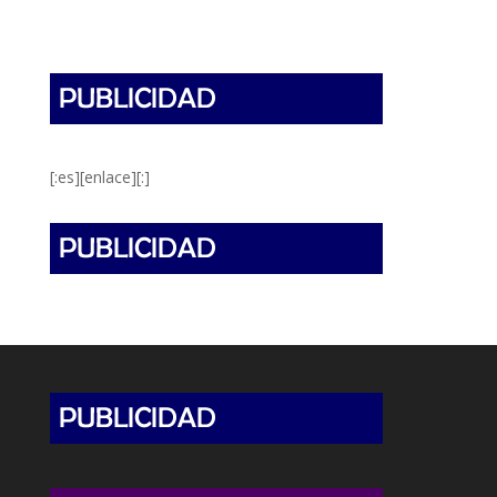
[:es][enlace][:]