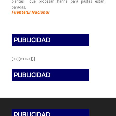
plantas que procesan harina para pastas están
paradas.
Fuente:El Nacional
[:es][enlace][:]