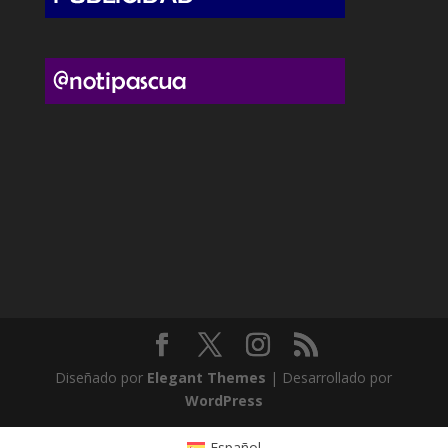
Diseñado por
Elegant Themes
| Desarrollado por
WordPress
Español