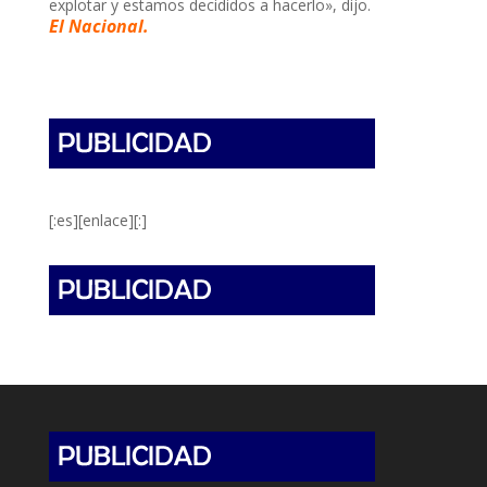
explotar y estamos decididos a hacerlo», dijo.
El Nacional.
[:es][enlace][:]