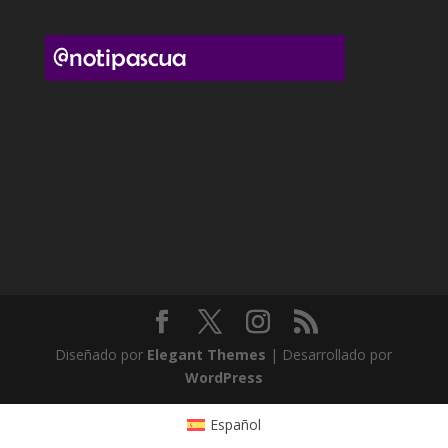
Diseñado por
Elegant Themes
| Desarrollado por
WordPress
Español