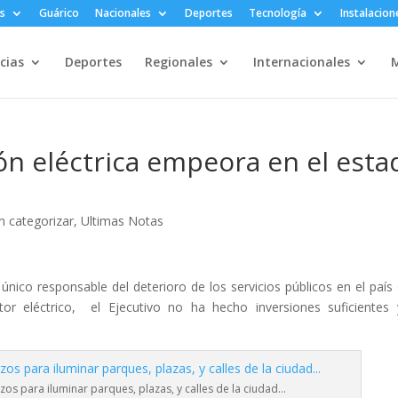
s
Guárico
Nacionales
Deportes
Tecnología
Instalacion
cias
Deportes
Regionales
Internacionales
M
ión eléctrica empeora en el esta
in categorizar
,
Ultimas Notas
 único responsable del deterioro de los servicios públicos en el país 
tor eléctrico, el Ejecutivo no ha hecho inversiones suficientes
os para iluminar parques, plazas, y calles de la ciudad…