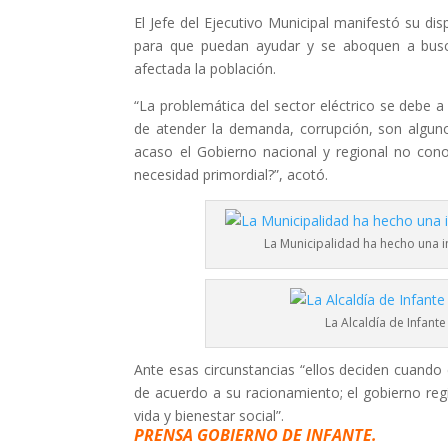
El Jefe del Ejecutivo Municipal manifestó su di
para que puedan ayudar y se aboquen a busca
afectada la población.
“La problemática del sector eléctrico se debe a
de atender la demanda, corrupción, son alguno
acaso el Gobierno nacional y regional no con
necesidad primordial?”, acotó.
La Municipalidad ha hecho una 
La Alcaldía de Infan
Ante esas circunstancias “ellos deciden cuando 
de acuerdo a su racionamiento; el gobierno reg
vida y bienestar social”.
PRENSA GOBIERNO DE INFANTE.