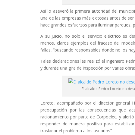
Así lo aseveró la primera autoridad del munici
una de las empresas más exitosas antes de ser e
hace grandes esfuerzos para iluminar parques, pl
A su juicio, no solo el servicio eléctrico es d
menos, claros ejemplos del fracaso del modelo
fallas, “buscando responsables donde no los hay
Tales declaraciones las realizó el ingeniero Pe
y durante una gira de inspección por varias obra
El alcalde Pedro Loreto no desc
Loreto, acompañado por el director general
preocupación por las consecuencias que ac
racionamiento por parte de Corpoelec, y alertó
responder de manera positiva para estabilizar
trasladar el problema a los usuarios”.