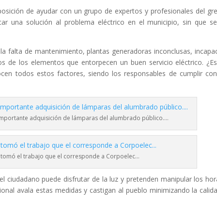
sposición de ayudar con un grupo de expertos y profesionales del gr
r una solución al problema eléctrico en el municipio, sin que s
 la falta de mantenimiento, plantas generadoras inconclusas, incapa
s de los elementos que entorpecen un buen servicio eléctrico. ¿E
ocen todos estos factores, siendo los responsables de cumplir co
importante adquisición de lámparas del alumbrado público….
te tomó el trabajo que el corresponde a Corpoelec…
el ciudadano puede disfrutar de la luz y pretenden manipular los hor
ional avala estas medidas y castigan al pueblo minimizando la calid