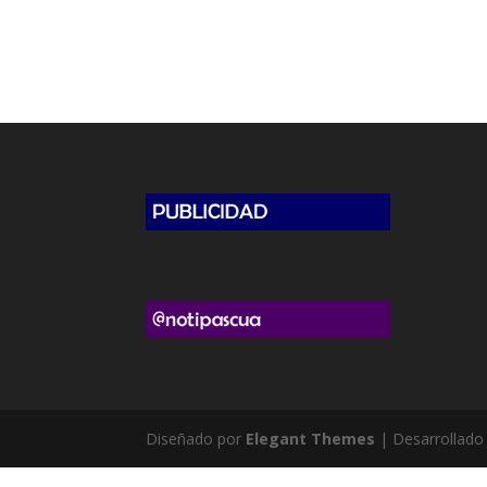
Diseñado por
Elegant Themes
| Desarrollado