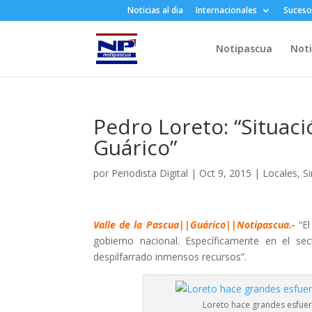
Noticias al dia
Internacionales
Suceso
Notipascua
Noti
Pedro Loreto: “Situac
Guárico”
por
Periodista Digital
|
Oct 9, 2015
|
Locales
,
S
Valle de la Pascua||Guárico||Notipascua.-
“El
gobierno nacional. Específicamente en el sec
despilfarrado inmensos recursos”.
Loreto hace grandes esfuerz