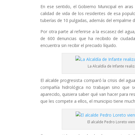
En ese sentido, el Gobierno Municipal en aras
calidad de vida de los residentes de esa popu
tuberías de 10 pulgadas, además del empalme 
Por otra parte al referirse a la escasez del agua
de 600 denuncias que ha recibido de ciudada
encuentra sin recibir el preciado líquido.
La Alcaldía de Infante reali
El alcalde progresista comparó la crisis del ag
compañía hidrológica no trabajan sino que 
aparecido, quisiera saber qué van hacer para re
que les compete a ellos, el municipio tiene mu
El alcalde Pedro Loreto vi