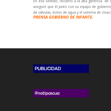
En ese sentido, reclamó a la alta gerencia de l
aseguró que él junto con su equipo de gobierno,
de válvulas, botes de agua y el sistema de cloac
PRENSA GOBIERNO DE INFANTE.