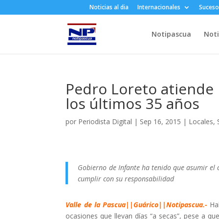
Noticias al dia
Internacionales
Suceso
Notipascua
Noti
Pedro Loreto atiende l
los últimos 35 años
por
Periodista Digital
|
Sep 16, 2015
|
Locales
,
Gobierno de Infante ha tenido que asumir el 
cumplir con su responsabilidad
Valle de la Pascua||Guárico||Notipascua.-
Ha
ocasiones que llevan días “a secas”, pese a q