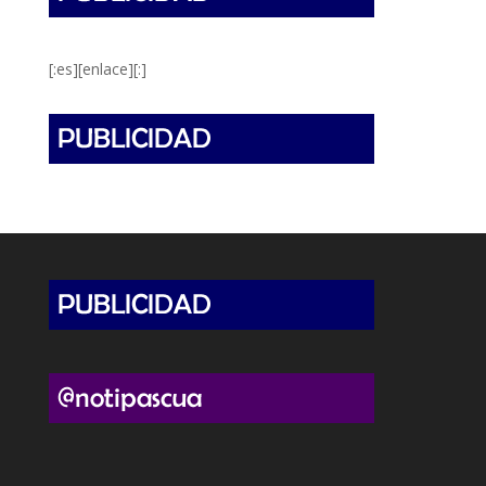
[:es][enlace][:]