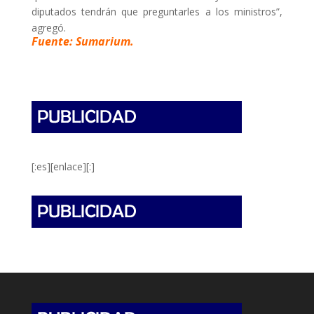
diputados tendrán que preguntarles a los ministros”,
agregó.
Fuente: Sumarium.
[:es][enlace][:]