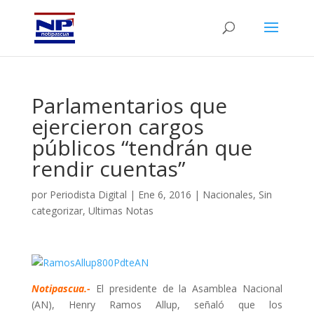
Parlamentarios que
ejercieron cargos
públicos “tendrán que
rendir cuentas”
por
Periodista Digital
|
Ene 6, 2016
|
Nacionales
,
Sin
categorizar
,
Ultimas Notas
Notipascua.-
El presidente de la Asamblea Nacional
(AN), Henry Ramos Allup, señaló que los