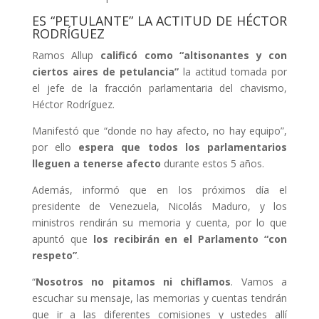
ES “PETULANTE” LA ACTITUD DE HÉCTOR
RODRÍGUEZ
Ramos Allup
calificó como “altisonantes y con
ciertos aires de petulancia”
la actitud tomada por
el jefe de la fracción parlamentaria del chavismo,
Héctor Rodríguez.
Manifestó que “donde no hay afecto, no hay equipo”,
por ello
espera que todos los parlamentarios
lleguen a tenerse afecto
durante estos 5 años.
Además, informó que en los próximos día el
presidente de Venezuela, Nicolás Maduro, y los
ministros rendirán su memoria y cuenta, por lo que
apuntó que
los recibirán en el Parlamento “con
respeto”
.
“
Nosotros no pitamos ni chiflamos
. Vamos a
escuchar su mensaje, las memorias y cuentas tendrán
que ir a las diferentes comisiones y ustedes allí