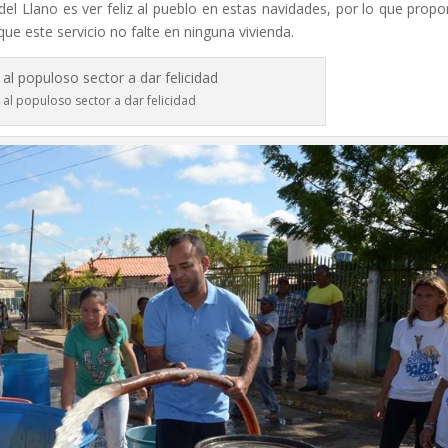
del Llano es ver feliz al pueblo en estas navidades, por lo que propo
ue este servicio no falte en ninguna vivienda.
 al populoso sector a dar felicidad