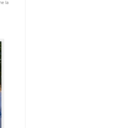
ne la