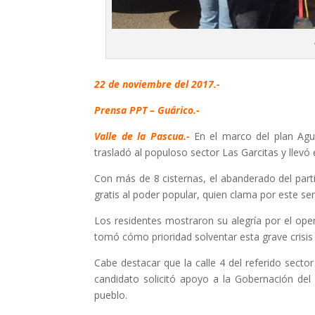
22 de noviembre del 2017.-
Prensa PPT – Guárico.-
Valle de la Pascua.-
En el marco del plan Agua
trasladó al populoso sector Las Garcitas y llevó e
Con más de 8 cisternas, el abanderado del parti
gratis al poder popular, quien clama por este se
Los residentes mostraron su alegría por el ope
tomó cómo prioridad solventar esta grave crisis 
Cabe destacar que la calle 4 del referido sector 
candidato solicitó apoyo a la Gobernación del
pueblo.