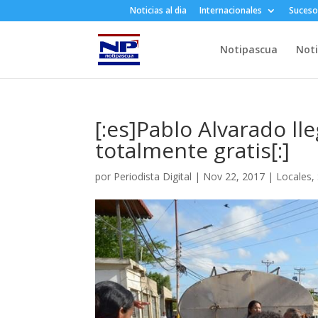
Noticias al dia
Internacionales
Suceso
Notipascua
Noti
[:es]Pablo Alvarado ll
totalmente gratis[:]
por
Periodista Digital
|
Nov 22, 2017
|
Locales
,