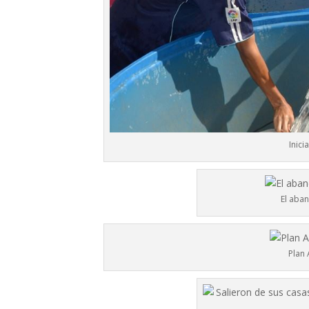
Inici
El aba
Plan 