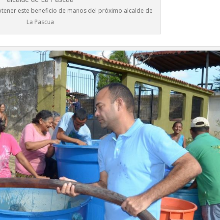
btener este beneficio de manos del próximo alcalde de
La Pascua