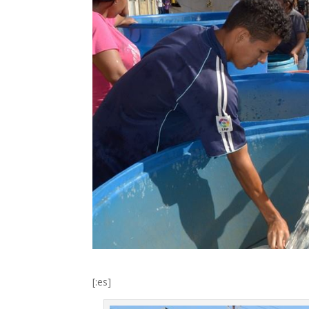
[:es]