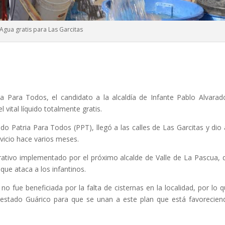
Agua gratis para Las Garcitas
 Para Todos, el candidato a la alcaldía de Infante Pablo Alvarad
l vital líquido totalmente gratis.
do Patria Para Todos (PPT), llegó a las calles de Las Garcitas y dio
rvicio hace varios meses.
rativo implementado por el próximo alcalde de Valle de La Pascua, 
que ataca a los infantinos.
no fue beneficiada por la falta de cisternas en la localidad, por lo q
 estado Guárico para que se unan a este plan que está favorecien