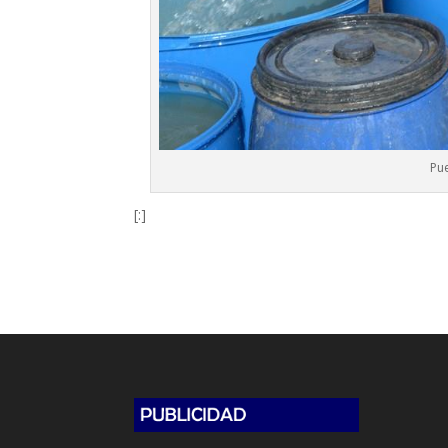
Pue
[:]