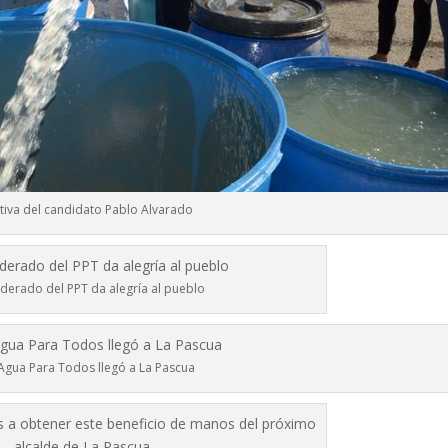
ativa del candidato Pablo Alvarado
nderado del PPT da alegría al pueblo
Agua Para Todos llegó a La Pascua