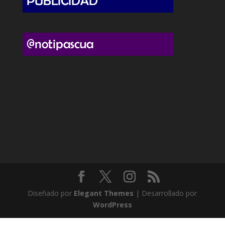
Diseñado por
Elegant Themes
| Desarrollado por
WordPress