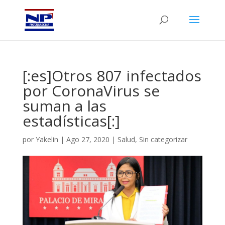
[:es]Otros 807 infectados
por CoronaVirus se
suman a las
estadísticas[:]
por
Yakelin
|
Ago 27, 2020
|
Salud
,
Sin categorizar