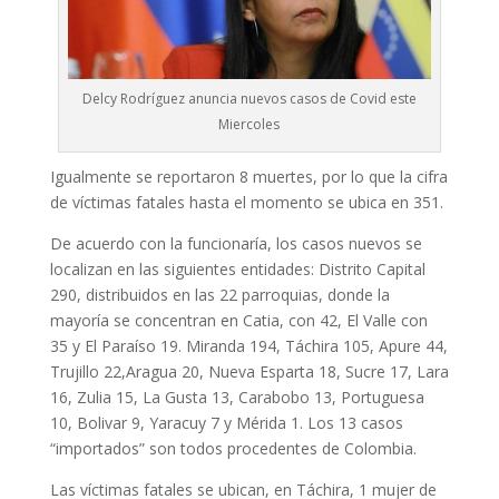
Delcy Rodríguez anuncia nuevos casos de Covid este
Miercoles
Igualmente se reportaron 8 muertes, por lo que la cifra
de víctimas fatales hasta el momento se ubica en 351.
De acuerdo con la funcionaría, los casos nuevos se
localizan en las siguientes entidades: Distrito Capital
290, distribuidos en las 22 parroquias, donde la
mayoría se concentran en Catia, con 42, El Valle con
35 y El Paraíso 19. Miranda 194, Táchira 105, Apure 44,
Trujillo 22,Aragua 20, Nueva Esparta 18, Sucre 17, Lara
16, Zulia 15, La Gusta 13, Carabobo 13, Portuguesa
10, Bolivar 9, Yaracuy 7 y Mérida 1. Los 13 casos
“importados” son todos procedentes de Colombia.
Las víctimas fatales se ubican, en Táchira, 1 mujer de