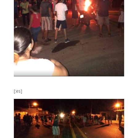
[:es]