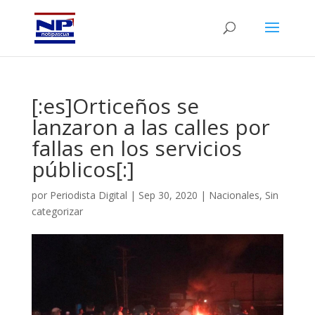
[:es]Orticeños se
lanzaron a las calles por
fallas en los servicios
públicos[:]
por
Periodista Digital
|
Sep 30, 2020
|
Nacionales
,
Sin
categorizar