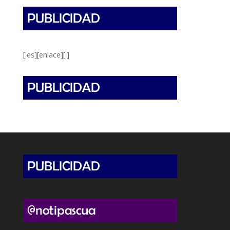
[:es][enlace][:]