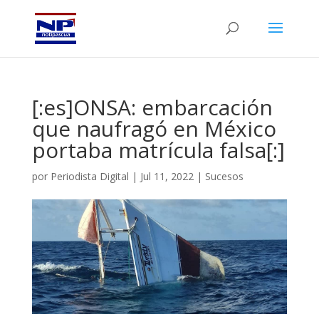
[:es]ONSA: embarcación
que naufragó en México
portaba matrícula falsa[:]
por
Periodista Digital
|
Jul 11, 2022
|
Sucesos