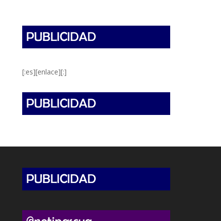
[:es][enlace][:]