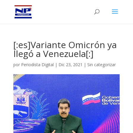
[:es]Variante Omicrón ya
llegó a Venezuela[:]
por
Periodista Digital
|
Dic 23, 2021
|
Sin categorizar