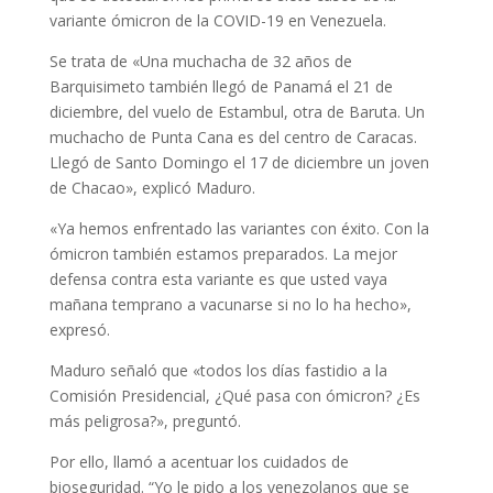
variante ómicron de la COVID-19 en Venezuela.
Se trata de «Una muchacha de 32 años de
Barquisimeto también llegó de Panamá el 21 de
diciembre, del vuelo de Estambul, otra de Baruta. Un
muchacho de Punta Cana es del centro de Caracas.
Llegó de Santo Domingo el 17 de diciembre un joven
de Chacao», explicó Maduro.
«Ya hemos enfrentado las variantes con éxito. Con la
ómicron también estamos preparados. La mejor
defensa contra esta variante es que usted vaya
mañana temprano a vacunarse si no lo ha hecho»,
expresó.
Maduro señaló que «todos los días fastidio a la
Comisión Presidencial, ¿Qué pasa con ómicron? ¿Es
más peligrosa?», preguntó.
Por ello, llamó a acentuar los cuidados de
bioseguridad. “Yo le pido a los venezolanos que se