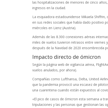
las hospitalizaciones de menores de cinco años
ingresos en la ciudad.
La esquiadora estadounidense Mikaela Shiffrin, 
en sus redes sociales que había dado positivo po
miércoles en Lienz (Austria).
Además de las 8.300 conexiones aéreas internac
miles de vuelos tuvieron retrasos entre viernes
después de la Navidad de 2020 ensombrecida po
Impacto directo de ómicron
Según la página web de vigilancia aérea, FlightA
vuelos anulados, por ahora).
Compañías como Lufthansa, Delta, United Airlines
que la pandemia provocó una escasez de pilotos
una cuarentena cuando están expuestos al covi
«El pico de casos de ómicron esta semana a trav
tripulaciones y las personas que gestionan las o