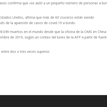
ruises confirma que «se aisló a un pequeño número de personas a bo
e Estados Unidos, afirma que más de 60 cruceros están siendo
ués de la aparición de casos de covid-19 a bordo.
8.049 muertos en el mundo desde que la oficina de la OMS en China
iembre de 2019, según un conteo del lunes de la AFP a partir de fuen
 entre dos o tres veces superior.