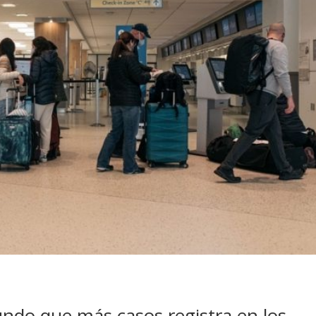
undo que más casos registra en los