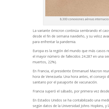
8.300 conexiones aéreas internacio
La variante ómicron continúa sembrando el caos
desde el fin de semana navideño, y su veloz avan
para enfrentar la pandemia.
Europa es la región del mundo que más casos regi
el mayor número de fallecidos 24.287 en una se
muertos, 22%).
En Francia, el presidente Emmanuel Macron reuni
hora de Venezuela. Una hora antes, el consejo de
sanitario por el pasaporte de vacunación.
Francia superó el sábado, por primera vez desde
En Estados Unidos se ha contabilizado una media
según datos de la Universidad Johns Hopkins, y 