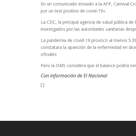
En un comunicado enviado a la AFP, Carnival C
por un test positivo de covid-19».
La CDC, la principal agencia de salud pública d
investigados por las autoridades sanitarias desp
La pandemia de covid-19 provocó al menos 5.39
constatara la aparición de la enfermedad en dic
oficiales
Pero la OMS considera que el balance podría ser
Con información de El Nacional
[:]