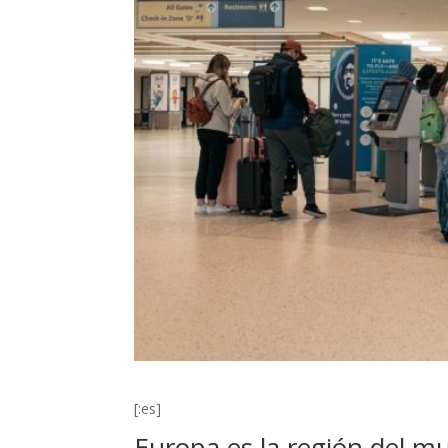
[:es]
Europa es la región del m