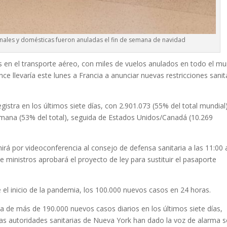
nales y domésticas fueron anuladas el fin de semana de navidad
 en el transporte aéreo, con miles de vuelos anulados en todo el m
ce llevaría este lunes a Francia a anunciar nuevas restricciones sanit
stra en los últimos siete días, con 2.901.073 (55% del total mundial)
mana (53% del total), seguida de Estados Unidos/Canadá (10.269
rá por videoconferencia al consejo de defensa sanitaria a las 11:00
 ministros aprobará el proyecto de ley para sustituir el pasaporte
 el inicio de la pandemia, los 100.000 nuevos casos en 24 horas.
 de más de 190.000 nuevos casos diarios en los últimos siete días,
las autoridades sanitarias de Nueva York han dado la voz de alarma 