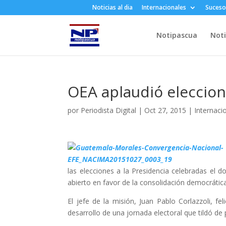
Noticias al dia
Internacionales
Suceso
Notipascua
Noti
OEA aplaudió eleccion
por
Periodista Digital
|
Oct 27, 2015
|
Internaci
las elecciones a la Presidencia celebradas el 
abierto en favor de la consolidación democrática 
El jefe de la misión, Juan Pablo Corlazzoli, feli
desarrollo de una jornada electoral que tildó de p