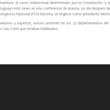
antuvo el curso institucional determinado por la Constitución, y l
 uruguayo este lunes en una conferencia de prensa, un día después d
ergencia Nacional (FCN-Nación), se erigiese como presidente electo
adores y expertos, estuvo presente en los 22 departamentos del 
 casi 3.000 que estaban habilitados.