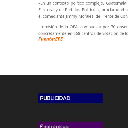
«En un contexto político complejo, Guatemala m
Electoral y de Partidos Políticos», proclamó el
el comediante Jimmy Morales, de Frente de Conv
La misión de la OEA, compuesta por 70 observ
concretamente en 668 centros de votación de los
Fuente:EFE