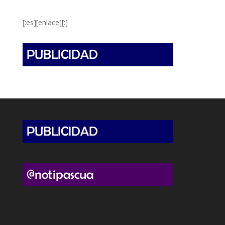
[:es][enlace][:]