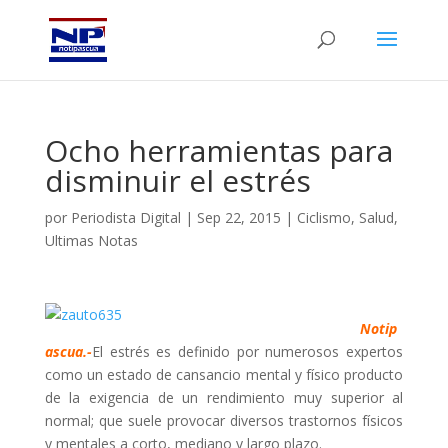
Ocho herramientas para
disminuir el estrés
por
Periodista Digital
|
Sep 22, 2015
|
Ciclismo
,
Salud
,
Ultimas Notas
Notip
ascua.-
El estrés es definido por numerosos expertos
como un estado de cansancio mental y físico producto
de la exigencia de un rendimiento muy superior al
normal; que suele provocar diversos trastornos físicos
y mentales a corto, mediano y largo plazo.