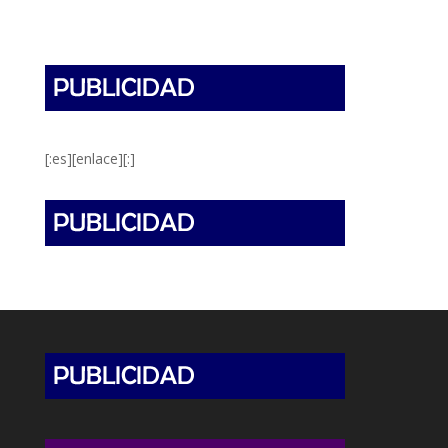
[:es][enlace][:]