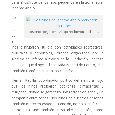
para el disfrute de los más pequeños en la zona rural
Jácome Abajo.
Lo
s
pe
Los niños de Jácome Abajo recibieron cotillones
qu
eñ
ines disfrutaron su día con actividades recreativas,
culturales y deportivas, jornada organizada por la
Alcaldía de Infante a través de la Fundación Princesa
del Llano que dirige la licenciada Manarí de Loreto, que
también tomó en cuenta los caseríos.
Hernán Padilla, coordinador político del eje rural, dijo
que los niños recibieron cotillones, pintacaritas y
refrigerio, donde se garantizó una recreación sana y un
compartir entre todos, “los niños de nuestros caseríos
también merecen especial atención, no solo en fechas
como esta, sino también en salud y educación, como